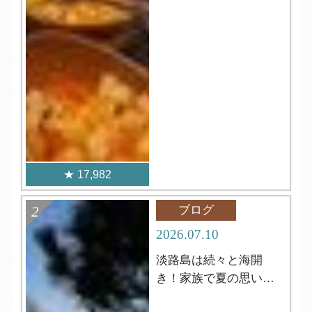
17,982
ブログ
2026.07.10
淡路島は続々と海開
き！家族で夏の思い出
づくりを