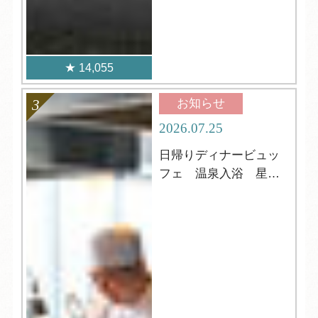
14,055
お知らせ
2026.07.25
日帰りディナービュッ
フェ 温泉入浴 星
空・ウミホタル鑑賞も
可