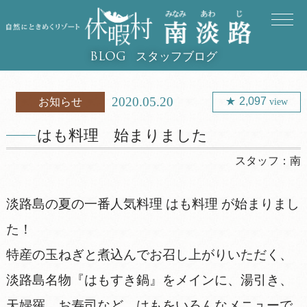
スタッフブログ
BLOG
2020.05.20
2,097
お知らせ
view
はも料理 始まりました
スタッフ：
南
淡路島の夏の一番人気料理 はも料理 が始まりまし
た！
特産の玉ねぎと煮込んでお召し上がりいただく、
淡路島名物『はもすき鍋』をメインに、湯引き、
天婦羅、お寿司など、はもをいろんなメニューで