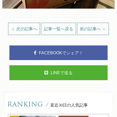
次の記事へ
記事一覧へ戻る
前の記事へ
FACEBOOKでシェア！
LINEで送る
RANKING
/
直近30日の人気記事