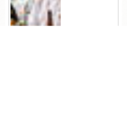
TEL
ログイン
宿泊予約
空室検索
10,505