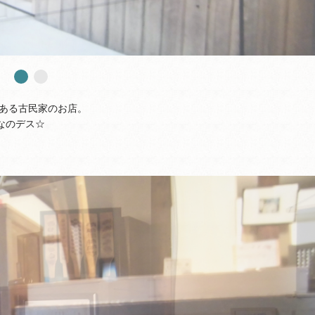
ある古民家のお店。
なのデス☆