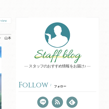
5
view
ン 山本
Staff blog
スタッフのおすすめ情報をお届け♪
Follow
フォロー