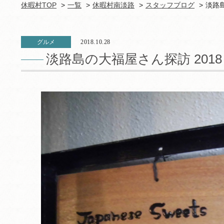
休暇村TOP
一覧
休暇村南淡路
スタッフブログ
淡路島
グルメ
2018.10.28
淡路島の大福屋さん探訪 2018