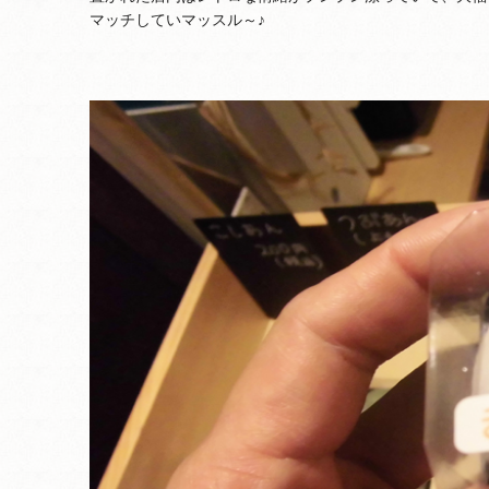
マッチしていマッスル～♪