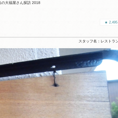
の大福屋さん探訪 2018
2,49
スタッフ名：
レストラ