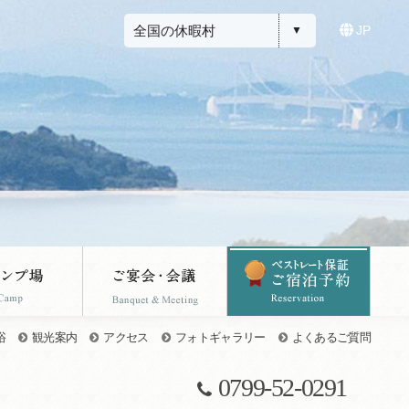
全国の休暇村
JP
浴
観光案内
アクセス
フォトギャラリー
よくあるご質問
0799-52-0291