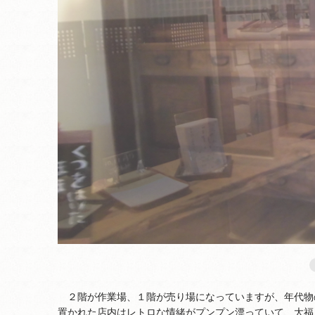
２階が作業場、１階が売り場になっていますが、年代物
置かれた店内はレトロな情緒がプンプン漂っていて、大福