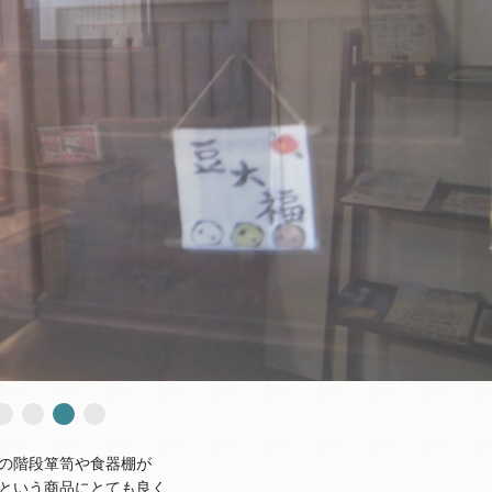
の階段箪笥や食器棚が
という商品にとても良く