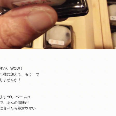
すが、WOW！
３種に加えて、もう一つ
りませんか！
ますYO。ベースの
で、あんの風味が
に食べたら絶対ウマい