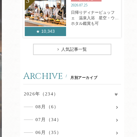
2026.07.25
日帰りディナービュッフ
ェ 温泉入浴 星空・ウミ
ホタル鑑賞も可
10,343
人気記事一覧
Archive
月別アーカイブ
2026年（234）
08月（6）
07月（34）
06月（35）