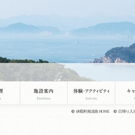
休暇村南淡路 HOME
日帰り入