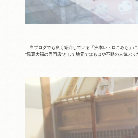
当ブログでも良く紹介している「洲本レトロこみち」に
“黒豆大福の専門店”として地元ではもはや不動の人気ぶり