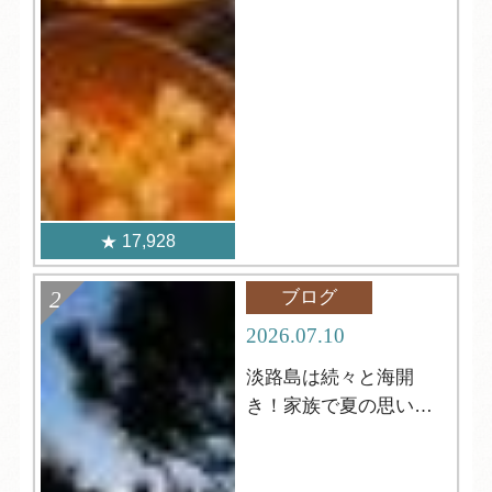
17,928
ブログ
2026.07.10
淡路島は続々と海開
き！家族で夏の思い出
づくりを