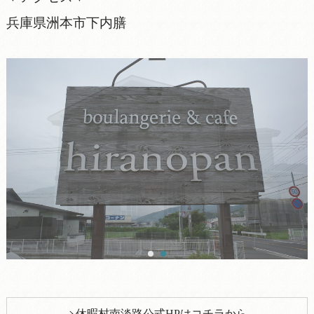
兵庫県洲本市下内膳
休暇村南淡路公式HPはコチラから