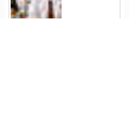
TEL
ログイン
宿泊予約
空室検索
10,343
人気記事一覧