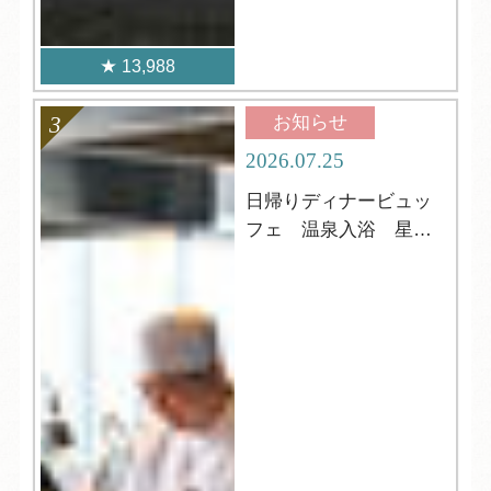
13,988
お知らせ
2026.07.25
日帰りディナービュッ
フェ 温泉入浴 星
空・ウミホタル鑑賞も
可