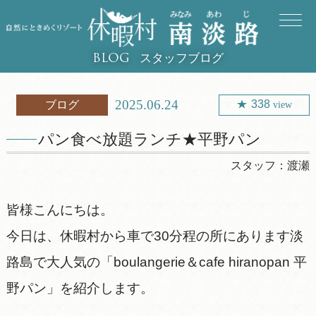
スタッフブログ
BLOG
2025.06.24
338
ブログ
view
パン食べ放題ランチ★平野パン
スタッフ：
渡瀬
皆様こんにちは。
今日は、休暇村から車で30分程の所にあります淡
路島で大人気の「boulangerie＆cafe hiranopan 平
野パン」を紹介します。