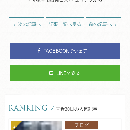
次の記事へ
記事一覧へ戻る
前の記事へ
FACEBOOKでシェア！
LINEで送る
RANKING
/
直近30日の人気記事
ブログ