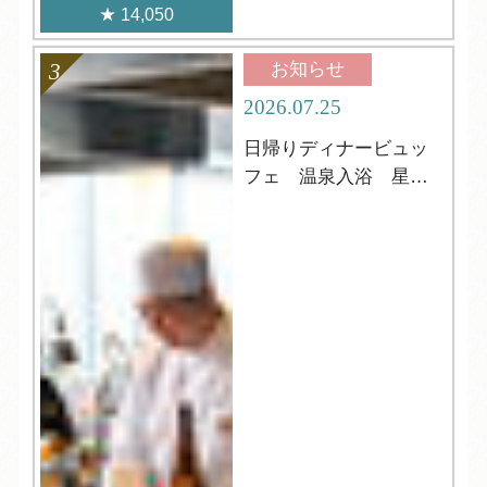
14,050
お知らせ
2026.07.25
日帰りディナービュッ
フェ 温泉入浴 星
空・ウミホタル鑑賞も
可