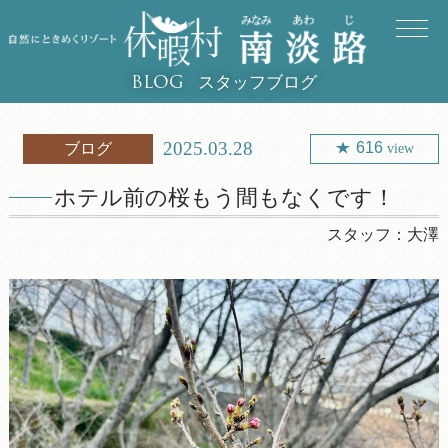
スタッフブログ
BLOG
2025.03.28
616
ブログ
view
ホテル前の桜もう間もなくです！
スタッフ：
大澤