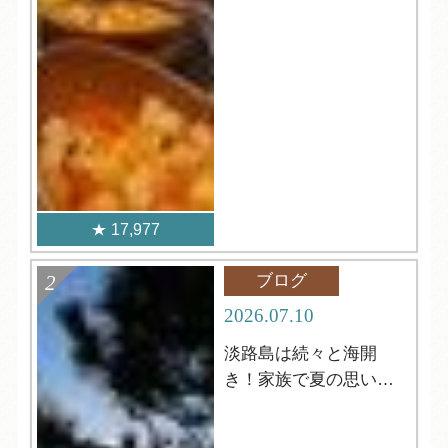
17,977
ブログ
2026.07.10
淡路島は続々と海開
き！家族で夏の思い出
づくりを