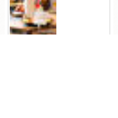
TEL
ログイン
宿泊予約
空室検索
10,482
人気記事一覧
ARCHIVE
/
月別アーカイブ