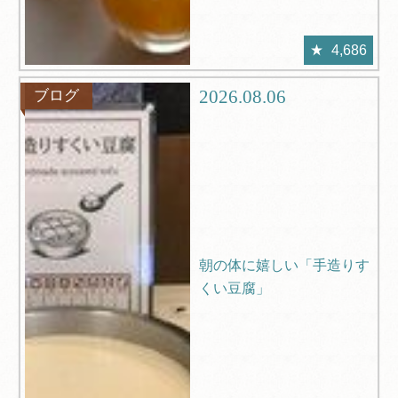
4,686
2026.08.06
ブログ
朝の体に嬉しい「手造りす
くい豆腐」