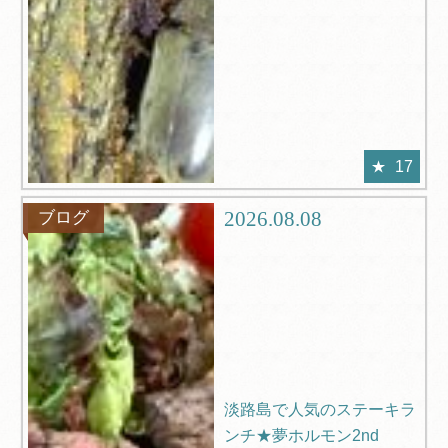
17
2026.08.08
ブログ
淡路島で人気のステーキラ
ンチ★夢ホルモン2nd