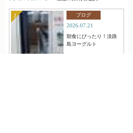
ブログ
2026.07.21
朝食にぴったり！淡路
島ヨーグルト
TEL
ログイン
宿泊予約
空室検索