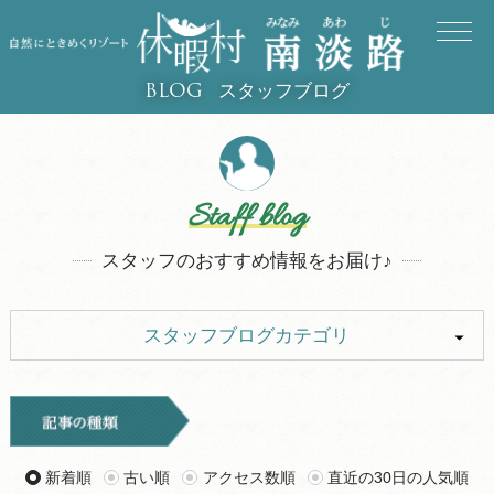
スタッフブログ
BLOG
Staff blog
スタッフのおすすめ情報をお届け♪
スタッフブログカテゴリ
ALL
イベント
キャンプ
お知らせ
新着順
古い順
アクセス数順
直近の30日の人気順
旅行記
ツアー