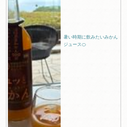
暑い時期に飲みたいみかん
ジュース🍊