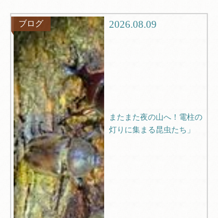
グルメ
観光
2026.08.09
ブログ
ブログ
Q＆A
またまた夜の山へ！電柱の
灯りに集まる昆虫たち」