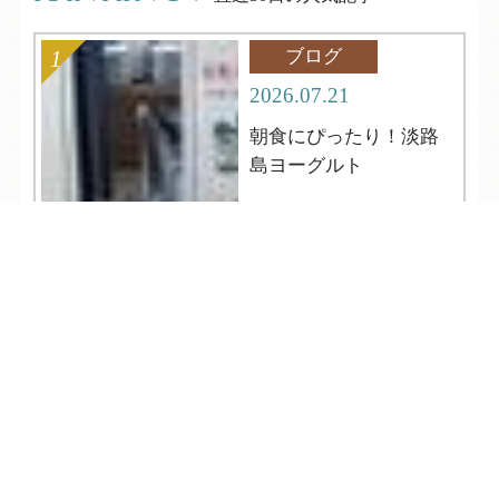
ブログ
2026.07.21
朝食にぴったり！淡路
島ヨーグルト
TEL
ログイン
宿泊予約
空室検索