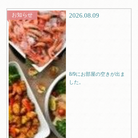
グルメ
観光
2026.08.09
お知らせ
ブログ
Q＆A
8/9にお部屋の空きが出ま
した。