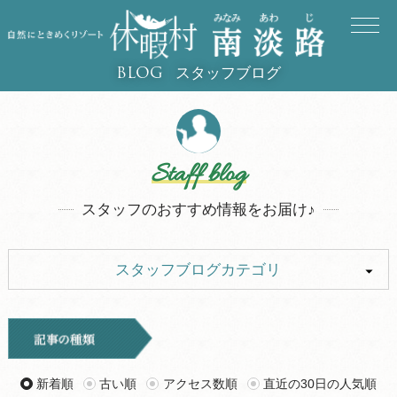
スタッフブログ
BLOG
Staff blog
スタッフのおすすめ情報をお届け♪
スタッフブログカテゴリ
ALL
イベント
キャンプ
お知らせ
新着順
古い順
アクセス数順
直近の30日の人気順
旅行記
ツアー