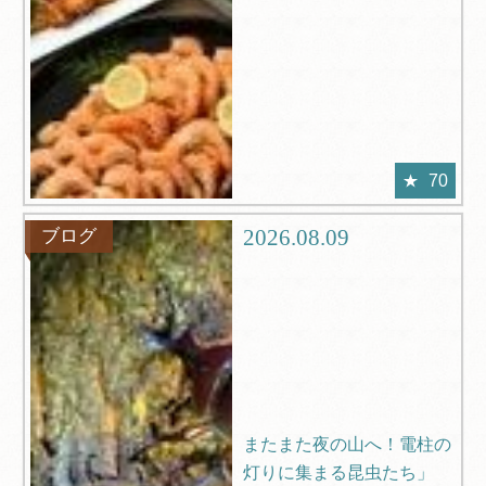
70
2026.08.09
ブログ
またまた夜の山へ！電柱の
灯りに集まる昆虫たち」