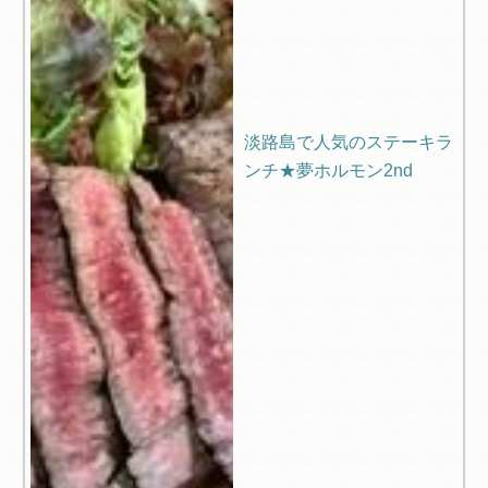
淡路島で人気のステーキラ
ンチ★夢ホルモン2nd