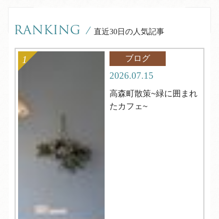
RANKING
/
直近30日の人気記事
ブログ
2026.07.15
高森町散策~緑に囲まれ
たカフェ~