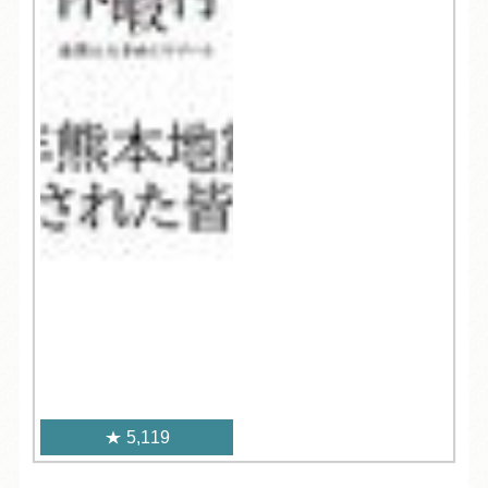
5,119