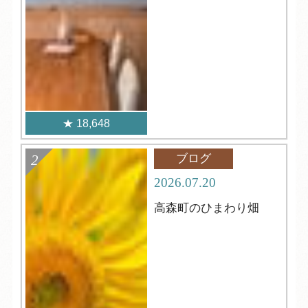
18,648
ブログ
2026.07.20
高森町のひまわり畑