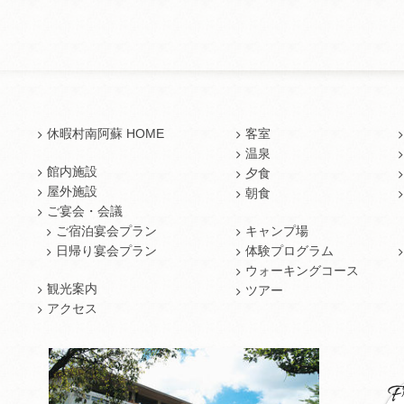
休暇村南阿蘇 HOME
客室
温泉
館内施設
夕食
屋外施設
朝食
ご宴会・会議
ご宿泊宴会プラン
キャンプ場
日帰り宴会プラン
体験プログラム
ウォーキングコース
観光案内
ツアー
アクセス