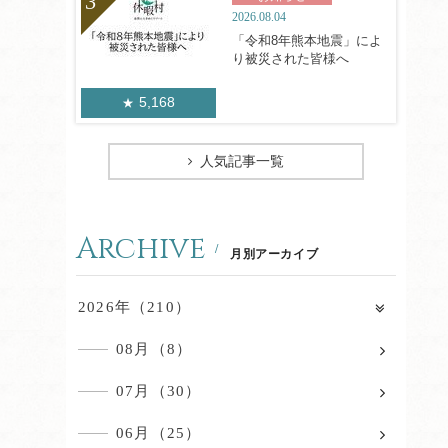
2026.08.04
「令和8年熊本地震」によ
り被災された皆様へ
5,168
人気記事一覧
Archive
月別アーカイブ
2026年（210）
08月（8）
07月（30）
06月（25）