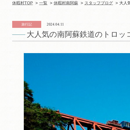
休暇村TOP
一覧
休暇村南阿蘇
スタッフブログ
大人
旅行記
2024.04.11
大人気の南阿蘇鉄道のトロッ