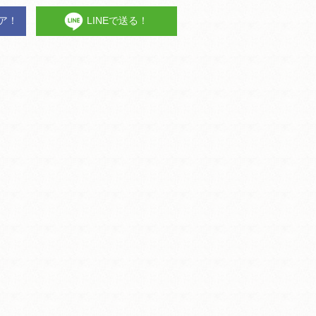
ェア！
LINEで送る！