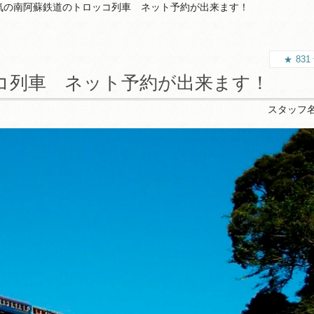
気の南阿蘇鉄道のトロッコ列車 ネット予約が出来ます！
831
コ列車 ネット予約が出来ます！
スタッフ