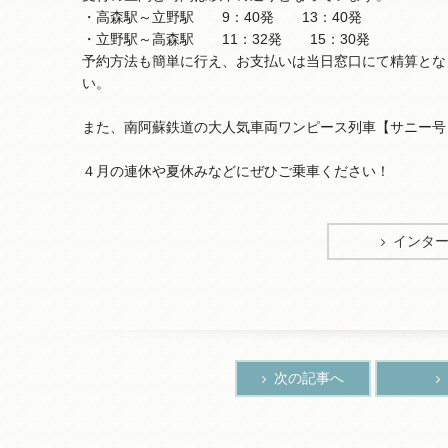
・高森駅～立野駅 9：40発 13：40発
・立野駅～高森駅 11：32発 15：30発
予約方法も簡単に行え、お支払いは当日窓口にて精算とな
い。
また、南阿蘇鉄道の大人気車両ワンピース列車【サニー号
４月の連休や夏休みなどにぜひご乗車ください！
インタ
次の記事へ