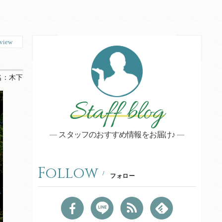
view
名：
木下
Staff blog
スタッフのおすすめ情報をお届け♪
Follow
フォロー