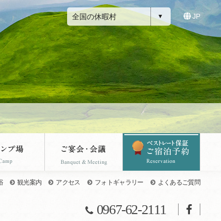
全国の休暇村
JP
浴
観光案内
アクセス
フォトギャラリー
よくあるご質問
0967-62-2111