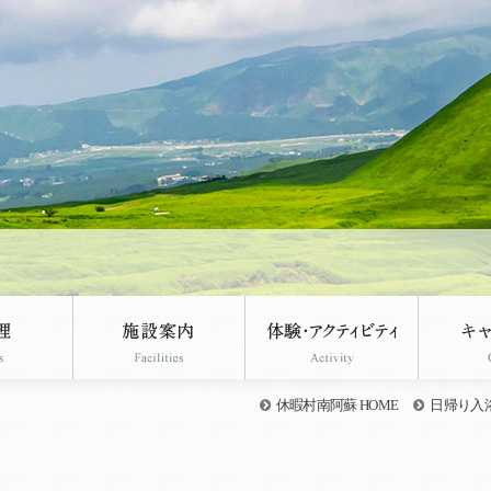
休暇村南阿蘇 HOME
日帰り入