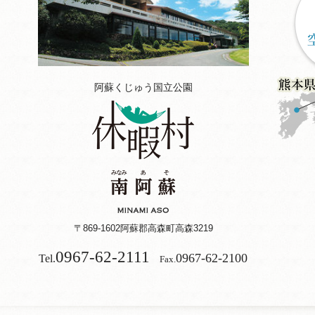
阿蘇くじゅう国立公園
〒869-1602
阿蘇郡高森町高森3219
0967-62-2111
0967-62-2100
Tel.
Fax.