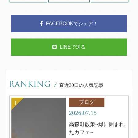
FACEBOOKでシェア！
LINEで送る
RANKING
/
直近30日の人気記事
ブログ
2026.07.15
高森町散策~緑に囲まれ
たカフェ~