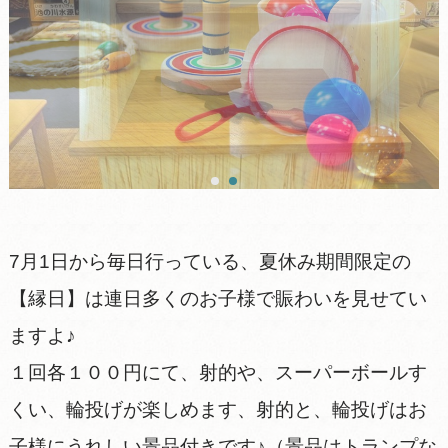
7月1日から毎日行っている、夏休み期間限定の
【縁日】は連日多くのお子様で賑わいを見せてい
ますよ♪
１回各１００円にて、射的や、スーパーボールす
くい、輪投げが楽しめます、射的と、輪投げはお
子様にうれしい景品付きです♪（景品はトランプな