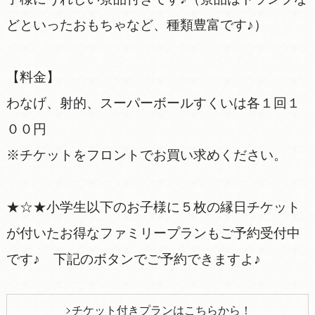
どといったおもちゃなど、種類豊富です♪）
【料金】
わなげ、射的、スーパーボールすくいは各１回１
００円
※チケットをフロントでお買い求めください。
★☆★小学生以下のお子様に５枚の縁日チケット
が付いたお得なファミリープランもご予約受付中
です♪ 下記のボタンでご予約できますよ♪
チケット付きプランはこちらから！