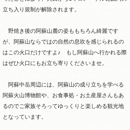
立ち入り規制が解除されます。
野焼き後の阿蘇山麓の姿ももちろん綺麗です
が、阿蘇山ならではの自然の息吹を感じられるの
はこの火口だけですよ♪ もし阿蘇山へ行かれる際
はぜひ火口にもお立ち寄りくださいませ。
阿蘇中岳周辺には、阿蘇山の成り立ちを学べる
阿蘇火山博物館や、お食事処・お土産屋さんもあ
るのでご家族そろってゆっくりと楽しめる観光地
となっています。