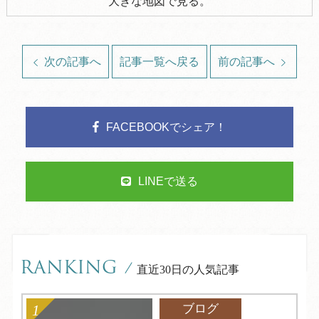
大きな地図で見る。
次の記事へ
記事一覧へ戻る
前の記事へ
FACEBOOKでシェア！
LINEで送る
RANKING
/
直近30日の人気記事
ブログ