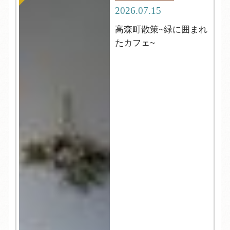
2026.07.15
高森町散策~緑に囲まれ
たカフェ~