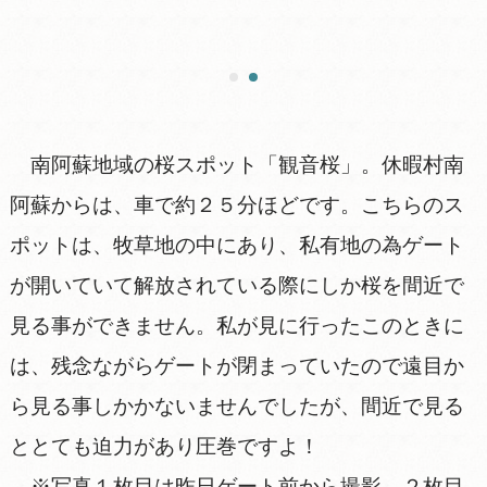
南阿蘇地域の桜スポット「観音桜」。休暇村南
阿蘇からは、車で約２５分ほどです。こちらのス
ポットは、牧草地の中にあり、私有地の為ゲート
が開いていて解放されている際にしか桜を間近で
見る事ができません。私が見に行ったこのときに
は、残念ながらゲートが閉まっていたので遠目か
ら見る事しかかないませんでしたが、間近で見る
ととても迫力があり圧巻ですよ！
※写真１枚目は昨日ゲート前から撮影、２枚目