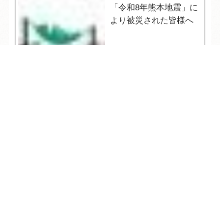
「令和8年熊本地震」に
より被災された皆様へ
TEL
ログイン
宿泊予約
空室検索