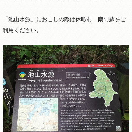
「池山水源」におこしの際は休暇村 南阿蘇をご
利用ください。