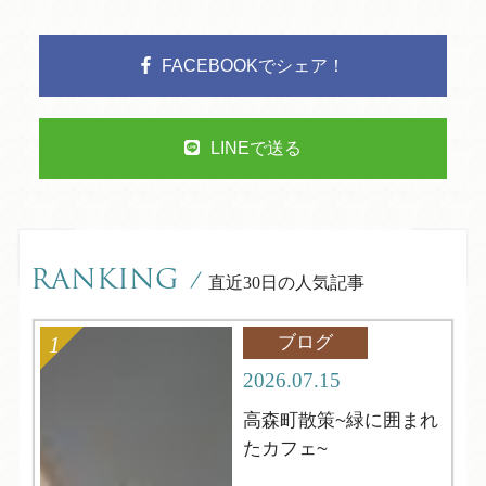
FACEBOOKでシェア！
LINEで送る
RANKING
/
直近30日の人気記事
ブログ
2026.07.15
高森町散策~緑に囲まれ
たカフェ~