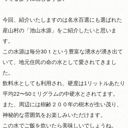
今回、紹介いたしますのは名水百選にも選ばれた
産山村の「池山水源」をご紹介したいと思いま
す。
この水源は毎分30ｔという豊富な湧水が湧き出て
いて、地元住民の命の水として愛されてきまし
た。
飲料水としても利用され、硬度は1リットルあたり
平均22〜50ミリグラムの中硬水とされてます。
また、周辺には樹齢２００年の樹木が生い茂り、
神秘的な雰囲気をお楽しみいただけます。
この水でご飯を炊いたら美味しいでしょうね。