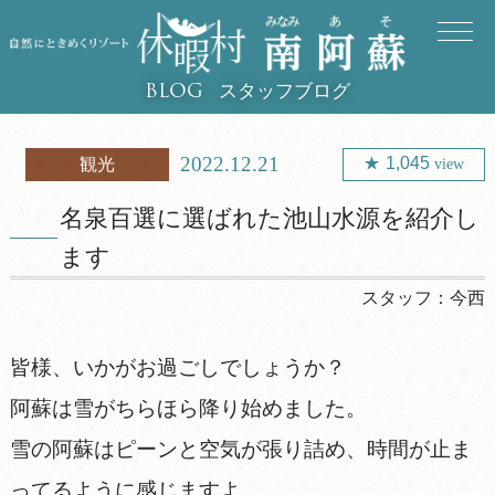
スタッフブログ
BLOG
2022.12.21
1,045
観光
view
名泉百選に選ばれた池山水源を紹介し
ます
スタッフ：
今西
皆様、いかがお過ごしでしょうか？
阿蘇は雪がちらほら降り始めました。
雪の阿蘇はピーンと空気が張り詰め、時間が止ま
ってるように感じますよ。