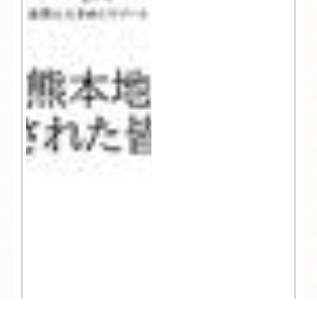
5,266