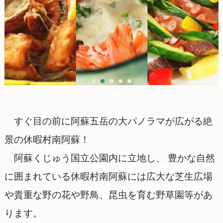
すぐ目の前に阿蘇五岳の大パノラマが広がる絶
景の休暇村南阿蘇！
阿蘇くじゅう国立公園内に立地し、 豊かな自然
に囲まれている休暇村南阿蘇には広大な芝生広場
や貴重な野の花や野鳥、昆虫を育む野草園等があ
ります。