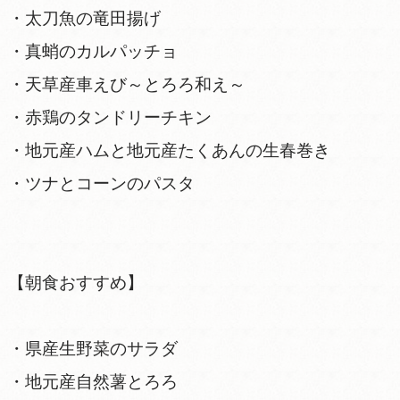
・太刀魚の竜田揚げ
・真蛸のカルパッチョ
・天草産車えび～とろろ和え～
・赤鶏のタンドリーチキン
・地元産ハムと地元産たくあんの生春巻き
・ツナとコーンのパスタ
【朝食おすすめ】
・県産生野菜のサラダ
・地元産自然薯とろろ