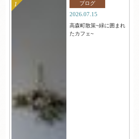
ブログ
2026.07.15
高森町散策~緑に囲まれ
たカフェ~