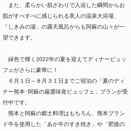
また、柔らかい肌ざわりで入浴した瞬間からお
肌がすべすべに感じられる美人の温泉大浴場、
「しきみの湯」の露天風呂からも阿蘇の山々が一
望できます。
緑色で輝く2022年の夏を迎えてディナービュッ
フェがさらに豪華に！
６月１日～８月３１日までご宿泊の「夏のディ
ナー熊本･阿蘇の厳選味覚ビュッフェ」プランが受
付中です。
熊本と阿蘇の郷土料理はもちろん、熊本ブラン
ド牛を使用した「あか牛のすき焼き」や「肥後の