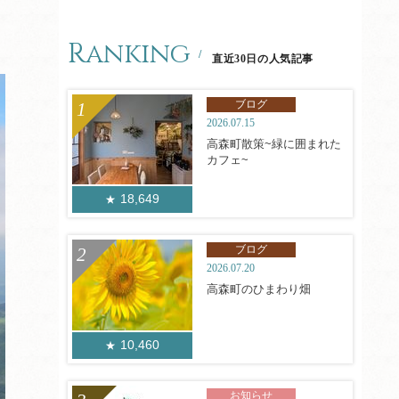
Ranking
直近30日の人気記事
ブログ
2026.07.15
高森町散策~緑に囲まれた
カフェ~
18,649
ブログ
2026.07.20
高森町のひまわり畑
10,460
お知らせ