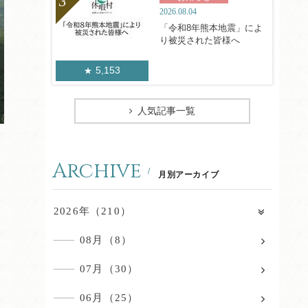
2026.08.04
「令和8年熊本地震」によ
り被災された皆様へ
5,153
人気記事一覧
Archive
月別アーカイブ
2026年（210）
08月（8）
07月（30）
06月（25）