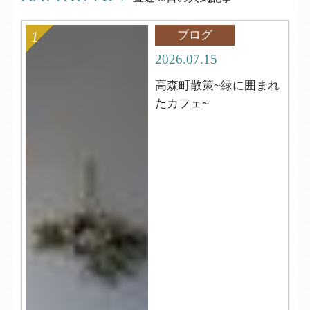
ブログ
2026.07.15
高森町散策~緑に囲まれ
たカフェ~