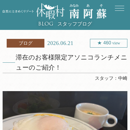
スタッフブログ
BLOG
2026.06.21
460
ブログ
view
滞在のお客様限定アソニコランチメニ
ューのご紹介！
スタッフ：
中崎