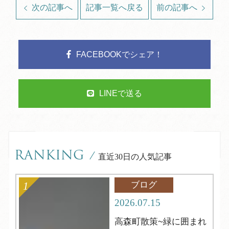
次の記事へ
記事一覧へ戻る
前の記事へ
FACEBOOKでシェア！
LINEで送る
RANKING
/
直近30日の人気記事
ブログ
2026.07.15
高森町散策~緑に囲まれ