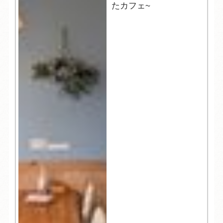
たカフェ~