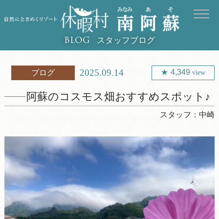
スタッフブログ
BLOG
2025.09.14
4,349
ブログ
view
阿蘇のコスモス畑おすすめスポット♪
スタッフ：
中崎