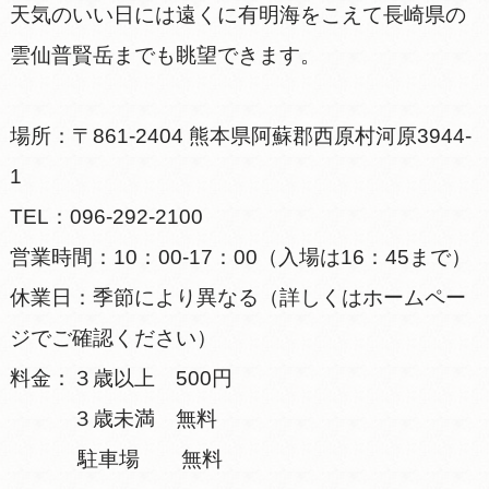
天気のいい日には遠くに有明海をこえて長崎県の
雲仙普賢岳までも眺望できます。
場所：〒861-2404 熊本県阿蘇郡西原村河原3944-
1
TEL：096-292-2100
営業時間：10：00-17：00（入場は16：45まで）
休業日：季節により異なる（詳しくはホームペー
ジでご確認ください）
料金：３歳以上 500円
３歳未満 無料
駐車場 無料