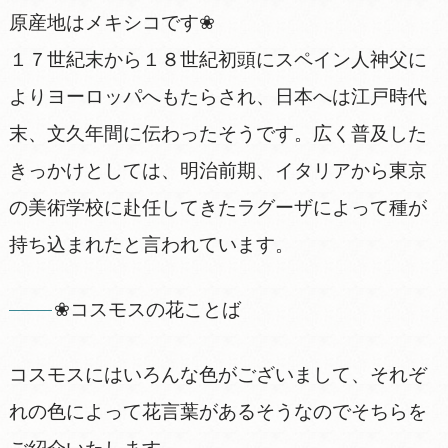
原産地はメキシコです❀
１７世紀末から１８世紀初頭にスペイン人神父に
よりヨーロッパへもたらされ、日本へは江戸時代
末、文久年間に伝わったそうです。広く普及した
きっかけとしては、明治前期、イタリアから東京
の美術学校に赴任してきたラグーザによって種が
持ち込まれたと言われています。
❀コスモスの花ことば
コスモスにはいろんな色がございまして、それぞ
れの色によって花言葉があるそうなのでそちらを