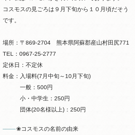
コスモスの見ごろは９月下旬から１０月頃だそう
です。
場所：〒869-2704 熊本県阿蘇郡産山村田尻771
TEL：0967-25-2777
定休日：不定休
料金：入場料(7月中旬～10月下旬)
一般：500円
小・中学生：250円
団体(20名様以上)：250円
❀コスモスの名前の由来