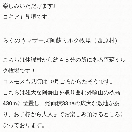
楽しみいただけます♪
コキアも見頃です。
らくのうマザーズ阿蘇ミルク牧場（西原村）
こちらは休暇村から約４５分の所にある阿蘇ミル
ク牧場です！
コスモスも見頃は10月ごろからだそうです。
こちらは雄大な阿蘇山を取り囲む外輪山の標高
430mに位置し、総面積33haの広大な敷地があ
り、お子様から大人までお楽しみ頂けるところに
なっております。