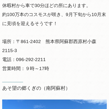
休暇村から車で30分ほどの所にあります。
約100万本のコスモスが咲き、9月下旬から10月末
に見頃を迎えるそうです！
場所：〒861-2402 熊本県阿蘇郡西原村小森
2115-3
電話：096-292-2211
営業時間：９時～17時
あそ望の郷くぎの（南阿蘇村）