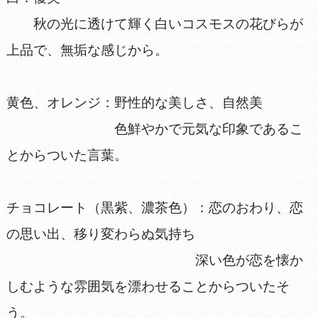
秋の光に透けて輝く白いコスモスの花びらが
上品で、無垢な感じから。
黄色、オレンジ：野性的な美しさ、自然美
色鮮やかで元気な印象であるこ
とからついた言葉。
チョコレート（黒紫、濃茶色）：恋のおわり、恋
の思い出、移り変わらぬ気持ち
深い色が恋を懐か
しむような雰囲気を漂わせることからついたそ
う。