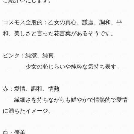
ご紹介いたします。
コスモス全般的：乙女の真心、謙虚、調和、平
和、美しさと言った花言葉があるそうです。
ピンク：純潔、純真
少女の恥じらいや純粋な気持ち表す。
赤：愛情、調和、情熱
繊細さを持ちながらも鮮やかで情熱的で愛情
に満ちたイメージ。
白：優美