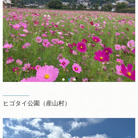
ヒゴタイ公園（産山村）