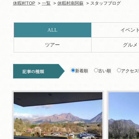
休暇村TOP
一覧
休暇村南阿蘇
スタッフブログ
ALL
イベン
ツアー
グルメ
新着順
古い順
アクセス