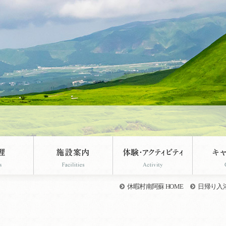
休暇村南阿蘇 HOME
日帰り入