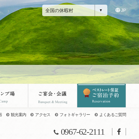
全国の休暇村
JP
浴
観光案内
アクセス
フォトギャラリー
よくあるご質問
0967-62-2111