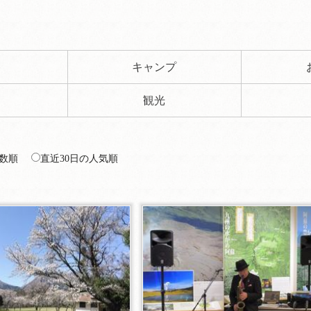
ト
キャンプ
観光
数順
直近30日の人気順