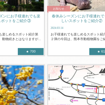
お知らせ
ズンにお子様連れでも楽
春休みシーズンにお子様連れで
スポットをご紹介③
しいスポットをご紹介②
2024.03.14
も楽しめるスポット紹介第
お子様連れでも楽しめるスポット紹
動物続きとはなりますが...
２弾の今回は、熊本市動植物園をご紹介
700
6