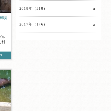
2018年（318）
満喫
2017年（176）
ブル
...
49