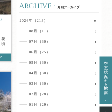
Archive
月別アーカイブ
♪
2026年（213）
08月（11）
の花
07月（30）
...
06月（25）
92
05月（30）
04月（30）
03月（30）
02月（28）
01月（29）