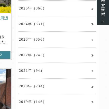
2025年（366）
村周辺
2024年（331）
度前
2023年（356）
...
2022年（245）
92
2021年（94）
2020年（234）
2019年（146）