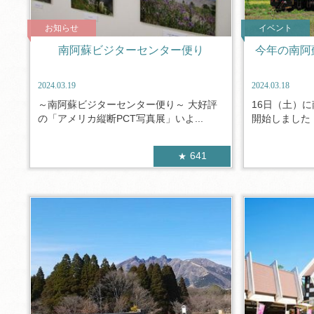
お知らせ
イベント
南阿蘇ビジターセンター便り
今年の南阿
2024.03.19
2024.03.18
～南阿蘇ビジターセンター便り～ 大好評
16日（土）
の「アメリカ縦断PCT写真展」いよ...
開始しました！
641