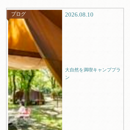
グルメ
観光
2026.08.10
ブログ
ブログ
Q＆A
大自然を満喫キャンププラ
ン