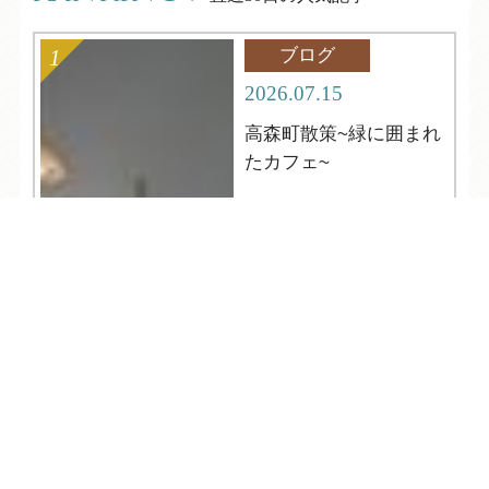
ブログ
2026.07.15
高森町散策~緑に囲まれ
たカフェ~
TEL
ログイン
宿泊予約
空室検索