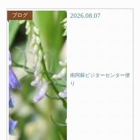
グルメ
観光
2026.08.07
ブログ
ブログ
Q＆A
南阿蘇ビジターセンター便
り