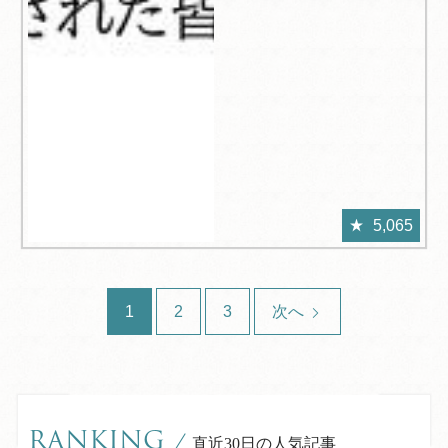
5,065
1
2
3
次へ
RANKING
/
直近30日の人気記事