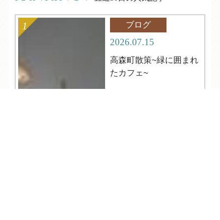
ブログ
2026.07.15
高森町散策~緑に囲まれ
たカフェ~
TEL
ログイン
宿泊予約
空室検索