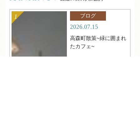
ブログ
2026.07.15
高森町散策~緑に囲まれ
たカフェ~
TEL
ログイン
宿泊予約
空室検索